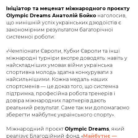
Ініціатор та меценат міжнародного проєкту
Olympic Dreams Анатолій Бойко
наголосив,
що нинішній успіх українських дзюдоїстів є
закономірним результатом багаторічної
системної роботи:
«
Чемпіонати Європи, Кубки Європи та інші
міжнародні турніри вкотре доводять: навіть у
найскладніших умовах війни українська
спортивна молодь здатна конкурувати з
найсильнішими. Кожна медаль наших
спортсменів — це доказ того, що системна
підтримка, професійна робота тренерів і
довіра міжнародних партнерів дають
реальний результат. Саме так ми допомагаємо
зберегти майбутнє українського спорту
».
Міжнародний проєкт
Olympic Dreams
, який
реалізує Благодійний фонд «
Майбутнє —