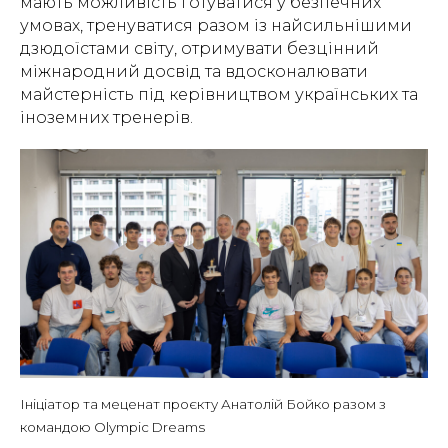
мають можливість готуватися у безпечних
умовах, тренуватися разом із найсильнішими
дзюдоїстами світу, отримувати безцінний
міжнародний досвід та вдосконалювати
майстерність під керівництвом українських та
іноземних тренерів.
Ініціатор та меценат проєкту Анатолій Бойко разом з
командою Olympic Dreams